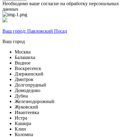
Необходимо ваше согласие на обработку персональных
данных
Ваш город:
Павловский Посад
Ваш город
Москва
Балашиха
Видное
Воскресенск
Дзержинский
Дмитров
Долгопрудный
Домодедово
Дубна
Железнодорожный
Жуковский
Ивантеевка
Истра
Кашира
Клин
Коломна