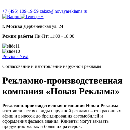
Контакты
+7 (495) 109-19-59
zakaz@novayareklama.ru
г. Москва
Дербеневская ул. 24
Режим работы
Пн-Пт: 11:00 - 18:00
Previous
Next
Cогласование и изготовление наружной рекламы
Рекламно-производственная
компания «Новая Реклама»
Рекламно-производственная компания Новая Реклама
изготавливает все виды наружной рекламы – от красочных
афиш и вывесок до брендирования автомобилей и
оформления фасадов здания. Клиенты могут заказать
продукцию малых и больших размеров.