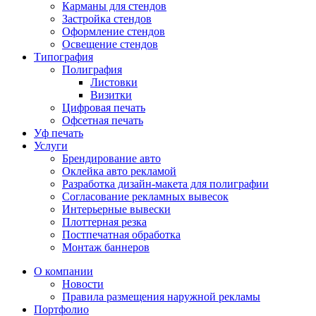
Карманы для стендов
Застройка стендов
Оформление стендов
Освещение стендов
Типография
Полиграфия
Листовки
Визитки
Цифровая печать
Офсетная печать
Уф печать
Услуги
Брендирование авто
Оклейка авто рекламой
Разработка дизайн-макета для полиграфии
Согласование рекламных вывесок
Интерьерные вывески
Плоттерная резка
Постпечатная обработка
Монтаж баннеров
О компании
Новости
Правила размещения наружной рекламы
Портфолио