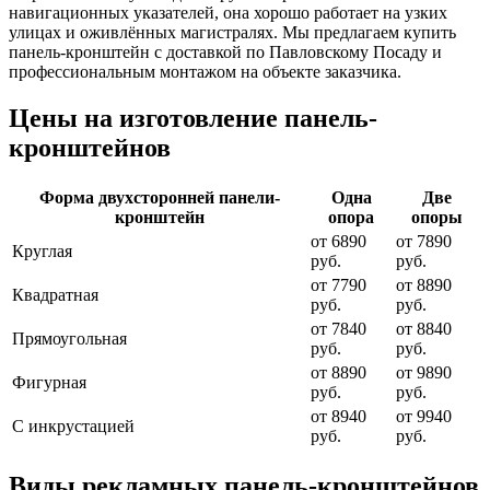
навигационных указателей, она хорошо работает на узких
улицах и оживлённых магистралях. Мы предлагаем купить
панель-кронштейн с доставкой по Павловскому Посаду и
профессиональным монтажом на объекте заказчика.
Цены на изготовление панель-
кронштейнов
Форма двухсторонней панели-
Одна
Две
кронштейн
опора
опоры
от 6890
от 7890
Круглая
руб.
руб.
от 7790
от 8890
Квадратная
руб.
руб.
от 7840
от 8840
Прямоугольная
руб.
руб.
от 8890
от 9890
Фигурная
руб.
руб.
от 8940
от 9940
С инкрустацией
руб.
руб.
Виды рекламных панель-кронштейнов