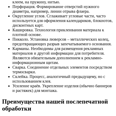
клеем, на пружину, нитью.
Перфорация. Формирование отверстий нужного
диаметра, например, линии отрыва флаера.
Округление углов. Сглаживает угловые части, часто
используется для оформления календариков, блокнотов,
дисконтных карт.
Кашировка. Технология приклеивания материала к
плотной основе.
Пикколо. Установка люверсов – металлических колец,
предотвращающих разрыв запечатываемого основания.
Карманы. Необходимы для размещения рекламных
материалов и другой информации для потребителя.
Являются обязательным дополнением к рекламно-
информационным щитам.
Сварка. Соединение отдельных элементов посредством
термосварки.
Склейка. Процесс, аналогичный предыдущему, но с
использованием клея.
Усиление краёв. Укрепление изделия (обычно баннеров
и растяжек) для монтажа.
Преимущества нашей послепечатной
обработки