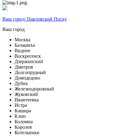
Ваш город:
Павловский Посад
Ваш город
Москва
Балашиха
Видное
Воскресенск
Дзержинский
Дмитров
Долгопрудный
Домодедово
Дубна
Железнодорожный
Жуковский
Ивантеевка
Истра
Кашира
Клин
Коломна
Королев
Котельники