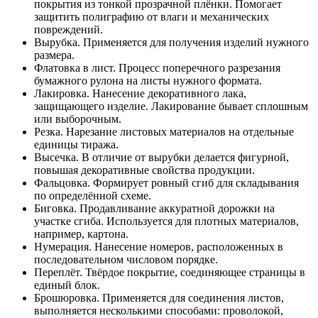
покрытия из тонкой прозрачной плёнки. Помогает
защитить полиграфию от влаги и механических
повреждений.
Вырубка. Применяется для получения изделий нужного
размера.
Флатовка в лист. Процесс поперечного разрезания
бумажного рулона на листы нужного формата.
Лакировка. Нанесение декоративного лака,
защищающего изделие. Лакирование бывает сплошным
или выборочным.
Резка. Нарезание листовых материалов на отдельные
единицы тиража.
Высечка. В отличие от вырубки делается фигурной,
повышая декоративные свойства продукции.
Фальцовка. Формирует ровный сгиб для складывания
по определённой схеме.
Биговка. Продавливание аккуратной дорожки на
участке сгиба. Используется для плотных материалов,
например, картона.
Нумерация. Нанесение номеров, расположенных в
последовательном числовом порядке.
Переплёт. Твёрдое покрытие, соединяющее страницы в
единый блок.
Брошюровка. Применяется для соединения листов,
выполняется несколькими способами: проволокой,