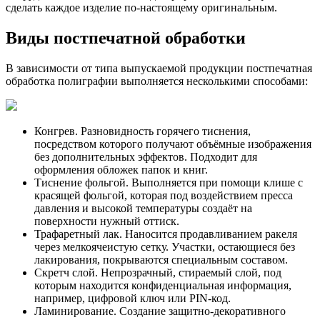
сделать каждое изделие по-настоящему оригинальным.
Виды постпечатной обработки
В зависимости от типа выпускаемой продукции постпечатная
обработка полиграфии выполняется несколькими способами:
Конгрев. Разновидность горячего тиснения,
посредством которого получают объёмные изображения
без дополнительных эффектов. Подходит для
оформления обложек папок и книг.
Тиснение фольгой. Выполняется при помощи клише с
красящей фольгой, которая под воздействием пресса
давления и высокой температуры создаёт на
поверхности нужный оттиск.
Трафаретный лак. Наносится продавливанием ракеля
через мелкоячеистую сетку. Участки, остающиеся без
лакирования, покрываются специальным составом.
Скретч слой. Непрозрачный, стираемый слой, под
которым находится конфиденциальная информация,
например, цифровой ключ или PIN-код.
Ламинирование. Создание защитно-декоративного