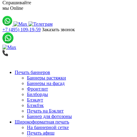
Спрашивайте
мы
Online
+7 (495) 109-19-59
Заказать звонок
Печать баннеров
Баннеры растяжки
Баннеры на фасад
Фронтлит
Билборды
Блэкаут
Блэкбэк
Печать на Бэклит
Баннер для фотозоны
Широкоформатная печать
На баннерной сетке
Печать афиш