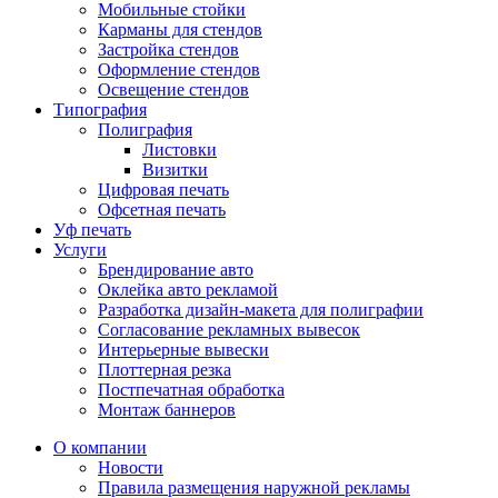
Мобильные стойки
Карманы для стендов
Застройка стендов
Оформление стендов
Освещение стендов
Типография
Полиграфия
Листовки
Визитки
Цифровая печать
Офсетная печать
Уф печать
Услуги
Брендирование авто
Оклейка авто рекламой
Разработка дизайн-макета для полиграфии
Согласование рекламных вывесок
Интерьерные вывески
Плоттерная резка
Постпечатная обработка
Монтаж баннеров
О компании
Новости
Правила размещения наружной рекламы