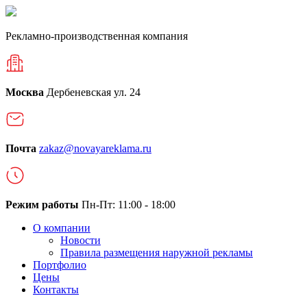
Рекламно-производственная компания
Москва
Дербеневская ул. 24
Почта
zakaz@novayareklama.ru
Режим работы
Пн-Пт: 11:00 - 18:00
О компании
Новости
Правила размещения наружной рекламы
Портфолио
Цены
Контакты