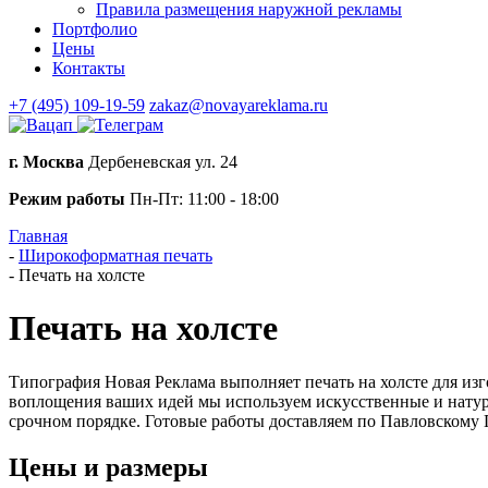
Правила размещения наружной рекламы
Портфолио
Цены
Контакты
+7 (495) 109-19-59
zakaz@novayareklama.ru
г. Москва
Дербеневская ул. 24
Режим работы
Пн-Пт: 11:00 - 18:00
Главная
-
Широкоформатная печать
-
Печать на холсте
Печать на холсте
Типография Новая Реклама выполняет печать на холсте для изг
воплощения ваших идей мы используем искусственные и натура
срочном порядке. Готовые работы доставляем по Павловскому 
Цены и размеры