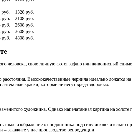
 руб.
1328 руб.
 руб.
2108 руб.
 руб.
2608 руб.
 руб.
3608 руб.
 руб.
4808 руб.
сте
стного человека, свою личную фотографию или живописный снимо
асстояния. Высококачественные чернила идеально ложатся на х
латексные краски, которые не несут вреда здоровью.
наменитого художника. Однако напечатанная картина на холсте
.
ить такое изображение от подлинника под силу исключительно п
ии – закажите у нас производство репродукции.