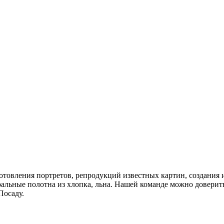
отовления портретов, репродукций известных картин, создания 
льные полотна из хлопка, льна. Нашей команде можно доверить
Посаду.