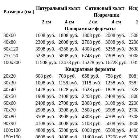
Натуральный холст
Сатиновый холст
Иск
Размеры (см.)
Подрамник
2 см
4 см
2 см
4 см
Панорамные форматы
30x60
1608 руб.
1808 руб.
1808 руб.
2008 руб.
1508
40x80
2308 руб.
2608 руб.
2708 руб.
3008 руб.
2208
60x120
3908 руб.
4358 руб.
4808 руб.
5258 руб.
3638
75x150
5238 руб.
5898 руб.
6748 руб.
7308 руб.
5008
100x300
11508 руб.
12478 руб.
15228 руб.
16228 руб.
1035
Квадратные форматы
20x20
608 руб.
708 руб.
658 руб.
758 руб.
608 
30x30
1008 руб.
1158 руб.
1118 руб.
1258 руб.
958 
40x40
1428 руб.
1628 руб.
1628 руб.
1828 руб.
1328
50x50
1908 руб.
2108 руб.
2208 руб.
2408 руб.
1808
60x60
2408 руб.
2708 руб.
2808 руб.
3108 руб.
2208
70x70
2908 руб.
3308 руб.
3508 руб.
3908 руб.
2708
80x80
3508 руб.
3908 руб.
4308 руб.
4708 руб.
3308
90x90
4108 руб.
4608 руб.
5108 руб.
5608 руб.
3808
100x100
4808 руб.
5308 руб.
6008 руб.
6508 руб.
4408
150x150
8608 руб.
9408 руб.
11408 руб.
12208 руб.
7808