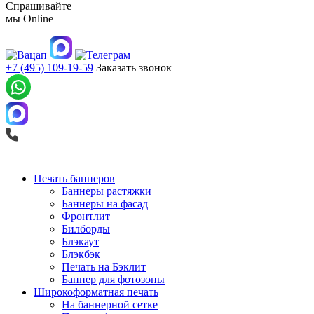
Спрашивайте
мы
Online
+7 (495) 109-19-59
Заказать звонок
Печать баннеров
Баннеры растяжки
Баннеры на фасад
Фронтлит
Билборды
Блэкаут
Блэкбэк
Печать на Бэклит
Баннер для фотозоны
Широкоформатная печать
На баннерной сетке