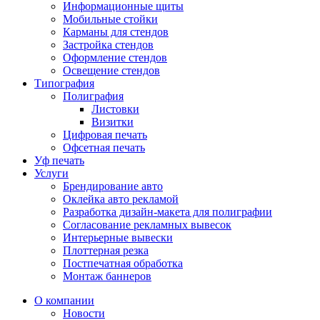
Информационные щиты
Мобильные стойки
Карманы для стендов
Застройка стендов
Оформление стендов
Освещение стендов
Типография
Полиграфия
Листовки
Визитки
Цифровая печать
Офсетная печать
Уф печать
Услуги
Брендирование авто
Оклейка авто рекламой
Разработка дизайн-макета для полиграфии
Согласование рекламных вывесок
Интерьерные вывески
Плоттерная резка
Постпечатная обработка
Монтаж баннеров
О компании
Новости