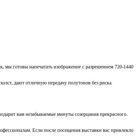
к, мы готовы напечатать изображение с разрешением 720-1440
олст, дают отличную передачу полутонов без риска
 подарит вам незабываемые минуты созерцания прекрасного.
рофессионалам. Если после посещения выставки вас привлекло