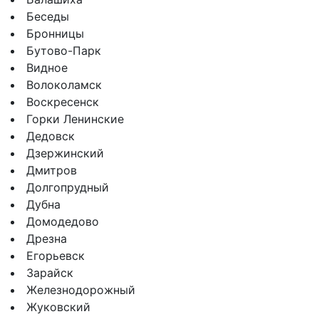
Беседы
Бронницы
Бутово-Парк
Видное
Волоколамск
Воскресенск
Горки Ленинские
Дедовск
Дзержинский
Дмитров
Долгопрудный
Дубна
Домодедово
Дрезна
Егорьевск
Зарайск
Железнодорожный
Жуковский