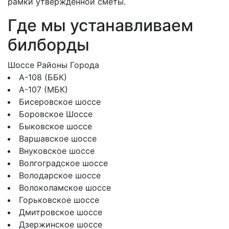
рамки утверждённой сметы.
Где мы устанавливаем
билборды
Шоссе
Районы
Города
А-108 (ББК)
А-107 (МБК)
Бисеровское шоссе
Боровское Шоссе
Быковское шоссе
Варшавское шоссе
Внуковское шоссе
Волгоградское шоссе
Володарское шоссе
Волоколамское шоссе
Горьковское шоссе
Дмитровское шоссе
Дзержинское шоссе