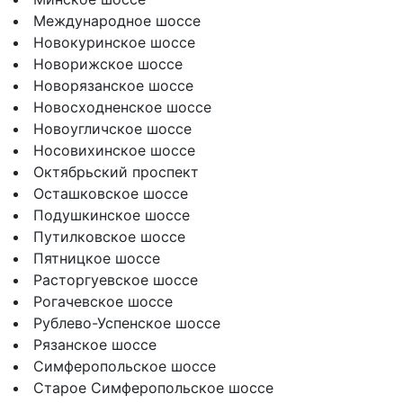
Международное шоссе
Новокуринское шоссе
Новорижское шоссе
Новорязанское шоссе
Новосходненское шоссе
Новоугличское шоссе
Носовихинское шоссе
Октябрьский проспект
Осташковское шоссе
Подушкинское шоссе
Путилковское шоссе
Пятницкое шоссе
Расторгуевское шоссе
Рогачевское шоссе
Рублево-Успенское шоссе
Рязанское шоссе
Симферопольское шоссе
Старое Симферопольское шоссе