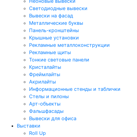
Неоновые вывески
Светодиодные вывески
Вывески на фасад
Металлические буквы
Панель-кронштейны
Крышные установки
Рекламные металлоконструкции
Рекламные щиты
Тонкие световые панели
Кристалайты
Фреймлайты
Акрилайты
Информационные стенды и таблички
Стелы и пилоны
Арт-объекты
Фальшфасады
Вывески для офиса
Выставки
Roll Up