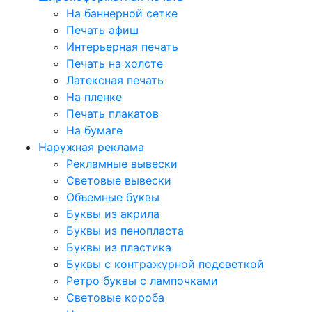
На баннерной сетке
Печать афиш
Интерьерная печать
Печать на холсте
Латексная печать
На пленке
Печать плакатов
На бумаге
Наружная реклама
Рекламные вывески
Световые вывески
Объемные буквы
Буквы из акрила
Буквы из пенопласта
Буквы из пластика
Буквы с контражурной подсветкой
Ретро буквы с лампочками
Световые короба