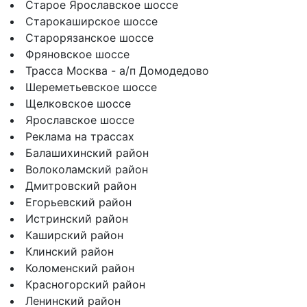
Старое Ярославское шоссе
Старокаширское шоссе
Старорязанское шоссе
Фряновское шоссе
Трасса Москва - а/п Домодедово
Шереметьевское шоссе
Щелковское шоссе
Ярославское шоссе
Реклама на трассах
Балашихинский район
Волоколамский район
Дмитровский район
Егорьевский район
Истринский район
Каширский район
Клинский район
Коломенский район
Красногорский район
Ленинский район