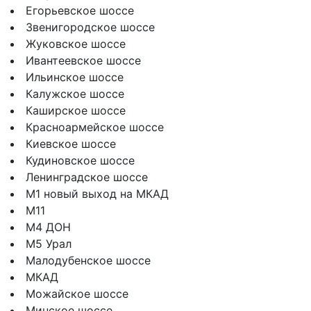
Егорьевское шоссе
Звенигородское шоссе
Жуковское шоссе
Ивантеевское шоссе
Ильинское шоссе
Калужское шоссе
Каширское шоссе
Красноармейское шоссе
Киевское шоссе
Кудиновское шоссе
Ленинградское шоссе
М1 новый выход на МКАД
М11
М4 ДОН
М5 Урал
Малодубенское шоссе
МКАД
Можайское шоссе
Минское шоссе