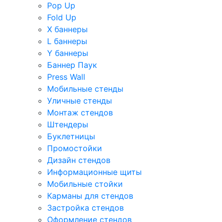
Pop Up
Fold Up
Х баннеры
L баннеры
Y баннеры
Баннер Паук
Press Wall
Мобильные стенды
Уличные стенды
Монтаж стендов
Штендеры
Буклетницы
Промостойки
Дизайн стендов
Информационные щиты
Мобильные стойки
Карманы для стендов
Застройка стендов
Оформление стендов